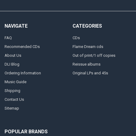
NAVIGATE
CATEGORIES
FAQ
CDs
Recommended CDs
Flame Dream cds
About Us
Out of print/1 off copies
DLI Blog
Reissue albums
Ordering Information
Original LPs and 45s
Music Guide
Shipping
Contact Us
Sitemap
POPULAR BRANDS