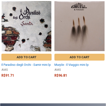
Related
Products
ADD TO CART
ADD TO CART
Il Paradiso degli Orchi - Samir mini lp
Murple - Il Viaggio mini lp
AMS
AMS
R$91.71
R$96.81